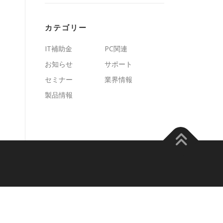
カテゴリー
IT補助金
PC関連
お知らせ
サポート
セミナー
業界情報
製品情報