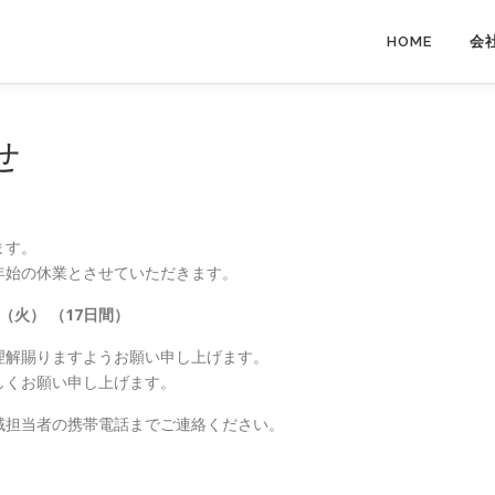
HOME
会
せ
ます。
年始の休業とさせていただきます。
日（火） （17日間）
理解賜りますようお願い申し上げます。
しくお願い申し上げます。
域担当者の携帯電話までご連絡ください。
。