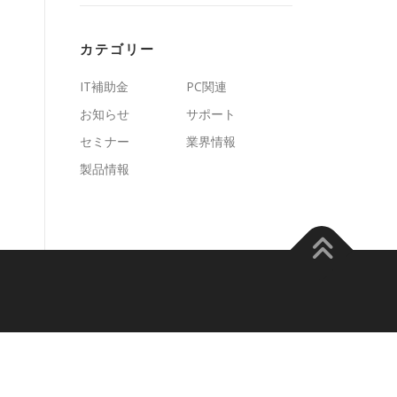
カテゴリー
IT補助金
PC関連
お知らせ
サポート
セミナー
業界情報
製品情報