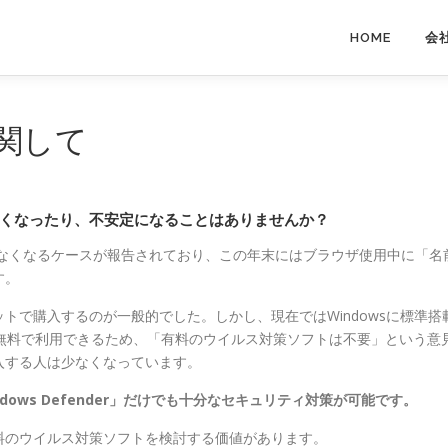
HOME
会
関して
くなったり、不安定になることはありませんか？
しなくなるケースが報告されており、この年末にはブラウザ使用中に「名
す。
トで購入するのが一般的でした。しかし、現在ではWindowsに標準搭
ス対策」が無料で利用できるため、「有料のウイルス対策ソフトは不要」という意
入する人は少なくなっています。
dows Defender」だけでも十分なセキュリティ対策が可能です。
料のウイルス対策ソフトを検討する価値があります。